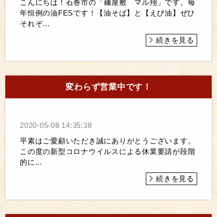
こんにちは！石巻市の「麺屋敷 マル翔」です。毎
年恒例の油FESです！【油そば】と【えび油】ぜひ
それぞ...
続きを見る
変わらず営業中です！
2020-05-08 14:35:38
平素はご愛顧いただき誠にありがとうございます。
この度の新型コロナウイルスによる休業要請が段階
的に...
続きを見る