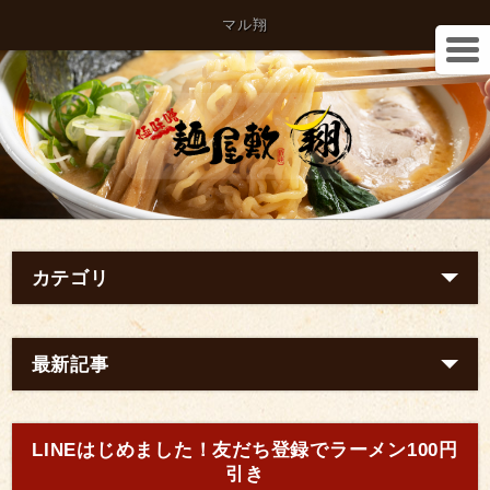
マル翔
カテゴリ
最新記事
LINEはじめました！友だち登録でラーメン100円
引き