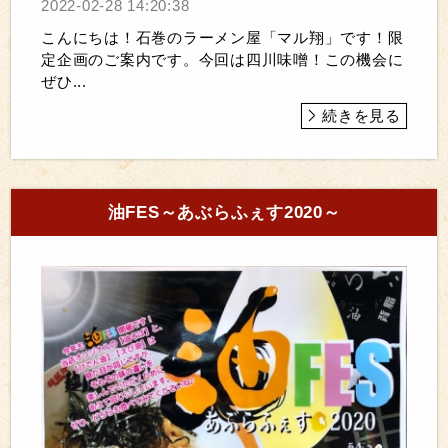
2022-02-28 14:20:38
こんにちは！石巻のラーメン屋「マル翔」です！限
定企画のご案内です。今回は四川味噌！この機会に
ぜひ...
続きを見る
油FES～あぶらふぇす2020～